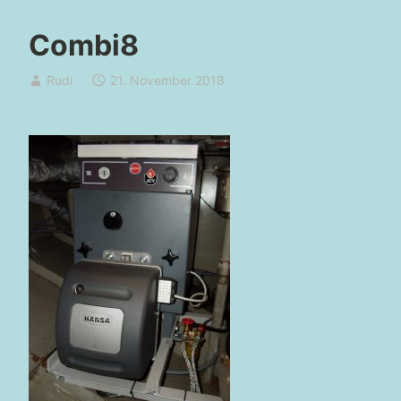
Combi8
Rudi
21. November 2018