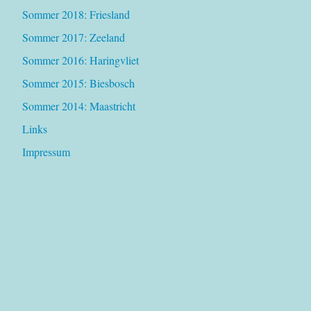
Sommer 2018: Friesland
Sommer 2017: Zeeland
Sommer 2016: Haringvliet
Sommer 2015: Biesbosch
Sommer 2014: Maastricht
Links
Impressum
Mit freundlicher Unterstützung von WordPress
|
Theme:
Independent Publisher 2 von
Raam Dev
.